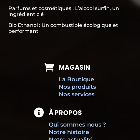
Parfums et cosmétiques : L’alcool surfin, un
ingrédient clé
Bio Ethanol : Un combustible écologique et
performant

MAGASIN
La Boutique
Nos produits
Nos services

À PROPOS
Qui sommes-nous ?
Notre histoire
Notre actualité