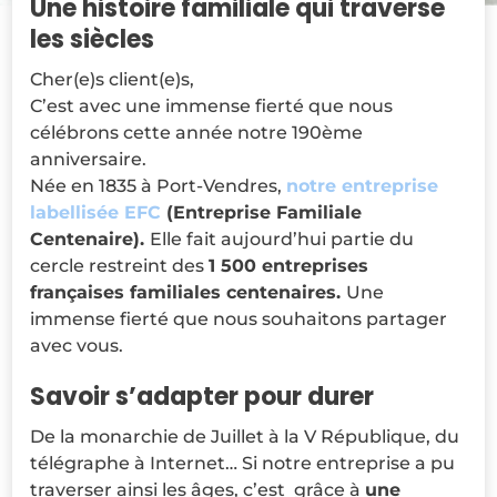
Une histoire familiale qui traverse
les siècles
Cher(e)s client(e)s,
C’est avec une immense fierté que nous
célébrons cette année notre 190ème
anniversaire.
Née en 1835 à Port-Vendres,
notre entreprise
labellisée EFC
(Entreprise Familiale
Centenaire).
Elle fait aujourd’hui partie du
cercle restreint des
1 500 entreprises
françaises familiales centenaires.
Une
immense fierté que nous souhaitons partager
avec vous.
Savoir s’adapter pour durer
De la monarchie de Juillet à la V République, du
télégraphe à Internet… Si notre entreprise a pu
traverser ainsi les âges, c’est grâce à
une