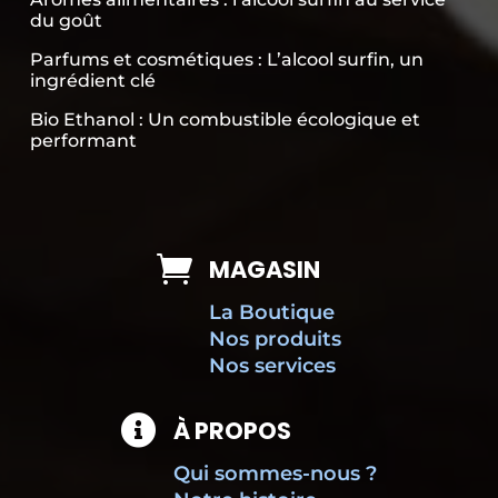
du goût
Parfums et cosmétiques : L’alcool surfin, un
ingrédient clé
Bio Ethanol : Un combustible écologique et
performant

MAGASIN
La Boutique
Nos produits
Nos services

À PROPOS
Qui sommes-nous ?