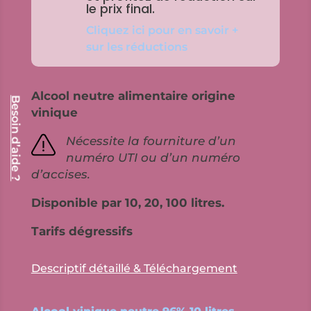
le prix final.
Cliquez ici pour en savoir +
sur les réductions
Alcool neutre alimentaire origine
Besoin d’aide ?
vinique
Nécessite la fourniture d’un
numéro UTI ou d’un numéro
d’accises.
Disponible par 10, 20, 100 litres.
Tarifs dégressifs
Descriptif détaillé & Téléchargement