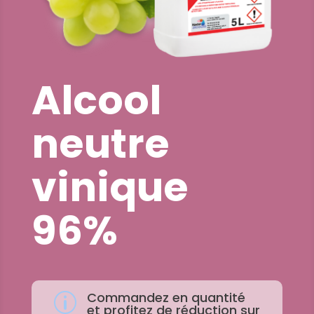
Alcool
neutre
vinique
96%
Commandez en quantité
p
et profitez de réduction sur