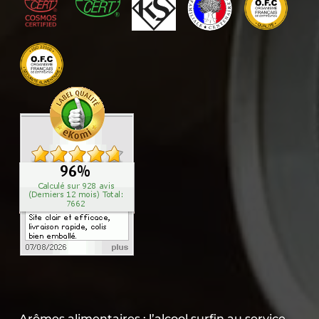
Arômes alimentaires : l’alcool surfin au service