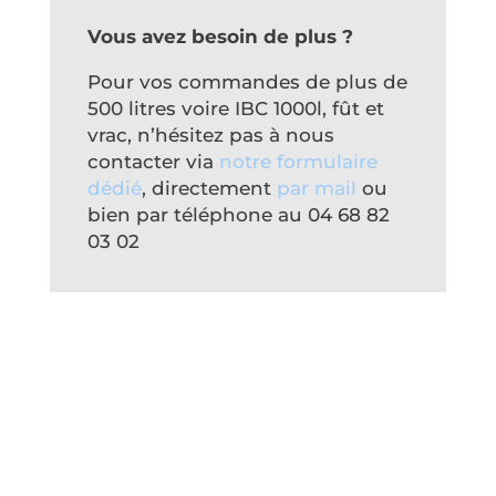
Vous avez besoin de plus ?
Pour vos commandes de plus de
500 litres voire IBC 1000l, fût et
vrac, n’hésitez pas à nous
contacter via
notre formulaire
dédié
, directement
par mail
ou
bien par téléphone au 04 68 82
03 02