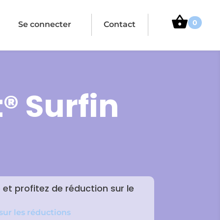
0
Se connecter
Contact
® Surfin
t profitez de réduction sur le
 sur les réductions