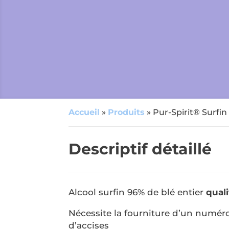
Accueil
»
Produits
»
Pur-Spirit® Surfi
Descriptif détaillé
Alcool surfin 96% de blé entier
qual
Nécessite la fourniture d’un numé
d’accises