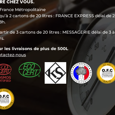
VRÉ CHEZ VOUS.
France Métropolitaine
qu’à 2 cartons de 20 litres : FRANCE EXPRESS délai de 
8h.
artir de 3 cartons de 20 litres : MESSAGERIE délai de 3 à
rs.
r les livraisons de plus de 500L
tactez-nous