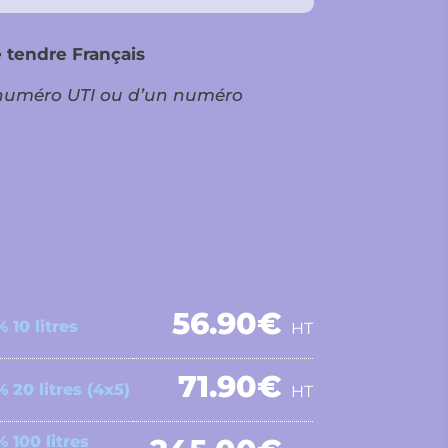
é tendre Français
n numéro UTI ou d’un numéro
56.90
€
 10 litres
HT
71.90
€
 20 litres (4x5)
HT
 100 litres