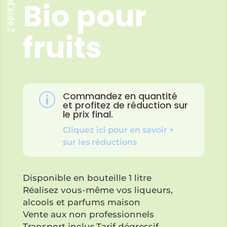
Besoin d’aide ?
Bio pour
fruits
Commandez en quantité
p
et profitez de réduction sur
le prix final.
Cliquez ici pour en savoir +
sur les réductions
Disponible en bouteille 1 litre
Réalisez vous-même vos liqueurs,
alcools et parfums maison
Vente aux non professionnels
Transport inclus.Tarif dégressif